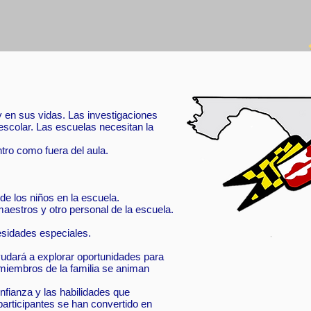
 en sus vidas. Las investigaciones
scolar. Las escuelas necesitan la
ntro como fuera del aula.
de los niños en la escuela.
aestros y otro personal de la escuela.
cesidades especiales.
yudará a explorar oportunidades para
 miembros de la familia se animan
nfianza y las habilidades que
participantes se han convertido en