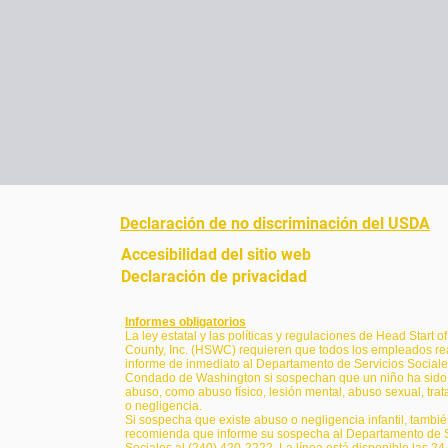
Declaración de no discriminación del USDA
Accesibilidad del sitio web
Declaración de privacidad
Informes obligatorios
La ley estatal y las políticas y regulaciones de Head Start 
County, Inc. (HSWC) requieren que todos los empleados re
informe de inmediato al Departamento de Servicios Sociale
Condado de Washington si sospechan que un niño ha sido 
abuso, como abuso físico, lesión mental, abuso sexual, tra
o negligencia.
Si sospecha que existe abuso o negligencia infantil, tambié
recomienda que informe su sospecha al Departamento de S