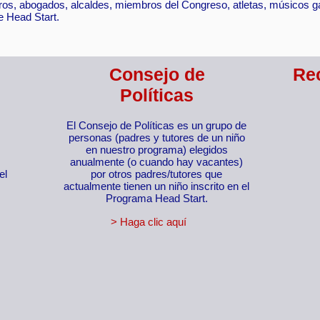
ros, abogados, alcaldes, miembros del Congreso, atletas, músicos
e Head Start.
Consejo de
Re
Políticas
El Consejo de Políticas es un grupo de
personas (padres y tutores de un niño
en nuestro programa) elegidos
anualmente (o cuando hay vacantes)
el
por otros padres/tutores que
actualmente tienen un niño inscrito en el
Programa Head Start.
> Haga clic aquí