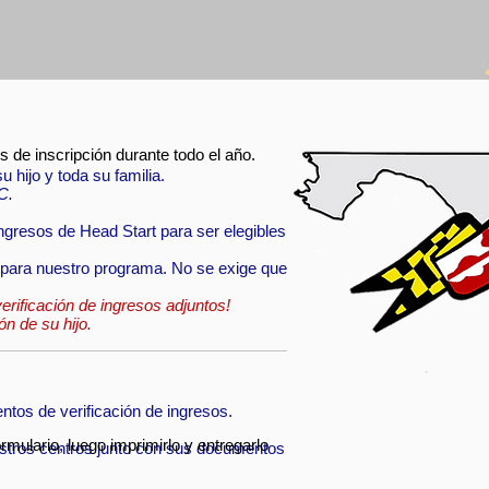
 de inscripción durante todo el año.
 hijo y toda su familia.
C.
ngresos de Head Start para ser elegibles
 para nuestro programa. No se exige que
rificación de ingresos adjuntos!
ón de su hijo.
ntos de verificación de ingresos.
rmulario, luego imprimirlo y entregarlo
stros centros junto con sus documentos