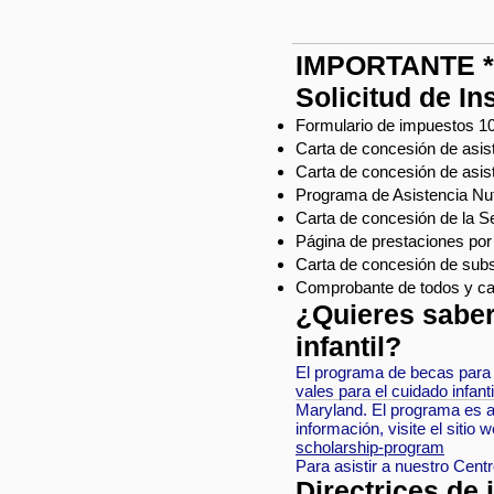
IMPORTANTE * D
Solicitud de In
Formulario de impuestos 10
Carta de concesión de asis
Carta de concesión de asis
Programa de Asistencia Nu
Carta de concesión de la S
Página de prestaciones po
Carta de concesión de subs
Comprobante de todos y cad
¿Quieres saber
infantil?
El programa de becas para e
vales para el cuidado infanti
Maryland. El programa es a
información, visite el siti
scholarship-program
Para asistir a nuestro Centr
Directrices de 