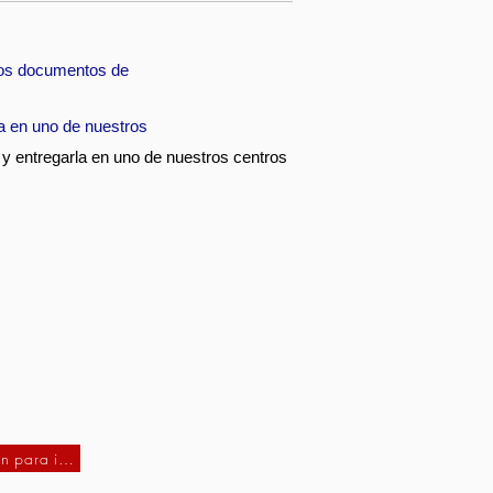
 los documentos de
a en uno de nuestros
y entregarla en uno de nuestros centros
Solicitud de inscripción para imprimir (español)