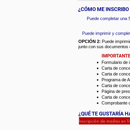
¿CÓMO ME INSCRIBO
Puede completar una
Puede imprimir y completa
OPCIÓN 2:
Puede imprimir 
junto con sus documentos d
IMPORTANTE: 
Formulario de 
Carta de conce
Carta de conce
Programa de As
Carta de conce
Página de pre
Carta de conce
Comprobante de
¿QUÉ TE GUSTARÍA H